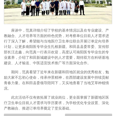
座谈中，范真详细介绍了学校的基本情况以及在专业建设、产
教融合、人才培养等方面的特色优势，对考察单位目前人才需求进
行了深入了解，希望能与当地医疗卫生单位联合开展订单定向培养
计划，让更多南阳医专毕业生扎根新疆。和田县县委常委、宣传部
部长汪志鑫，向范真一行表示欢迎，高度认可南阳医专毕业生的专
业素养，介绍了和田新城建设中的人才需要，期待双方在科研基地
建设、人才输送、中医适宜技术推广等方面深化合作。
期间，范真看望了近年来在新疆和田地区就业的优秀校友，勉
励大家不忘初心使命，传承仲景精神，在西部建设发展中持续贡献
青春力量。在和田县委领导陪同下，又实地查看了当地艾草种植情
况。
此次活动不仅有效拓展了就业岗位，更全面掌握了新疆地区医
疗卫生单位目前人才需求与学历要求，为学校优化专业设置、深化
产教融合、推进订单培养奠定了坚实基础。