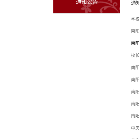
通知公告
通
学
南
南
校
南
南
南
南
南
中