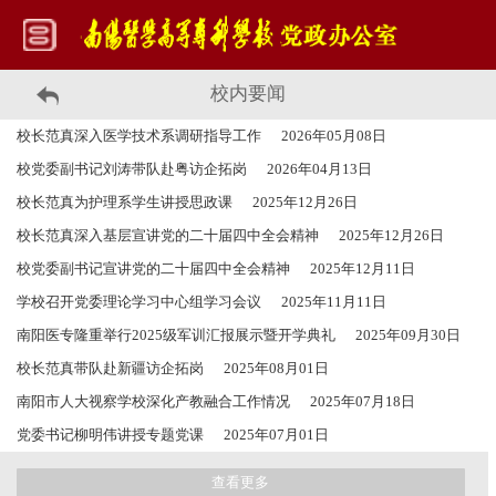
校内要闻
校长范真深入医学技术系调研指导工作
2026年05月08日
校党委副书记刘涛带队赴粤访企拓岗
2026年04月13日
校长范真为护理系学生讲授思政课
2025年12月26日
校长范真深入基层宣讲党的二十届四中全会精神
2025年12月26日
校党委副书记宣讲党的二十届四中全会精神
2025年12月11日
学校召开党委理论学习中心组学习会议
2025年11月11日
南阳医专隆重举行2025级军训汇报展示暨开学典礼
2025年09月30日
校长范真带队赴新疆访企拓岗
2025年08月01日
南阳市人大视察学校深化产教融合工作情况
2025年07月18日
党委书记柳明伟讲授专题党课
2025年07月01日
查看更多