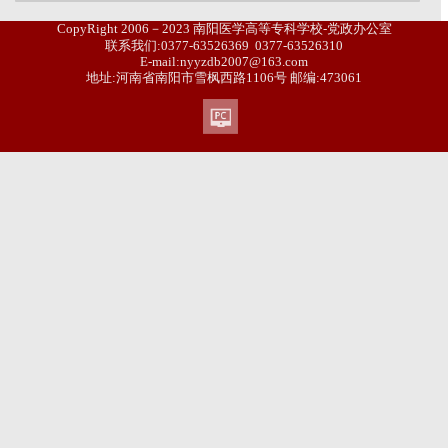
CopyRight 2006－2023 南阳医学高等专科学校-党政办公室
联系我们:0377-63526369 0377-63526310
E-mail:nyyzdb2007@163.com
地址:河南省南阳市雪枫西路1106号 邮编:473061