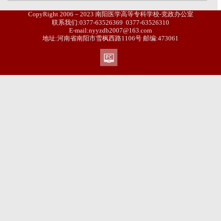
CopyRight 2006－2023 南阳医学高等专科学校-党政办公室
联系我们:0377-63526369 0377-63526310
E-mail:nyyzdb2007@163.com
地址:河南省南阳市雪枫西路1106号 邮编:473061